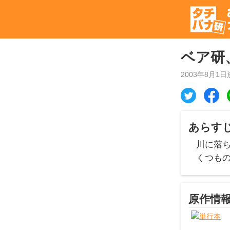
ベア研
2003年8月1日
あらす
川に落
くつも
原作情