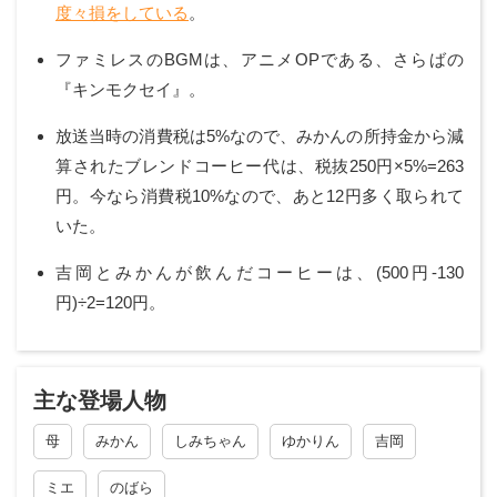
度々損をしている
。
ファミレスのBGMは、アニメOPである、さらばの
『キンモクセイ』。
放送当時の消費税は5%なので、みかんの所持金から減
算されたブレンドコーヒー代は、税抜250円×5%=263
円。今なら消費税10%なので、あと12円多く取られて
いた。
吉岡とみかんが飲んだコーヒーは、(500円-130
円)÷2=120円。
主な登場人物
母
みかん
しみちゃん
ゆかりん
吉岡
ミエ
のばら