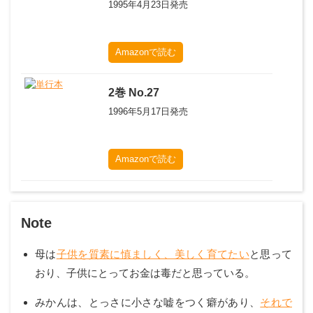
1995年4月23日
発売
Amazonで読む
2
巻
No.27
1996年5月17日
発売
Amazonで読む
Note
母は
子供を質素に慎ましく、美しく育てたい
と思って
おり、子供にとってお金は毒だと思っている。
みかんは、とっさに小さな嘘をつく癖があり、
それで