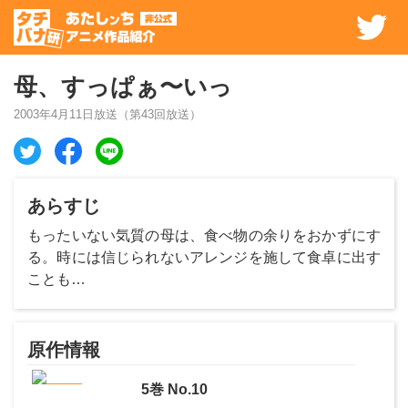
母、すっぱぁ〜いっ
2003年4月11日
放送（第
43
回放送）
あらすじ
もったいない気質の母は、食べ物の余りをおかずにす
る。時には信じられないアレンジを施して食卓に出す
ことも…
原作情報
5
巻
No.10